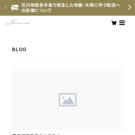
石川県能登半島で発生した地震・大雨に伴う配送へ
の影響について