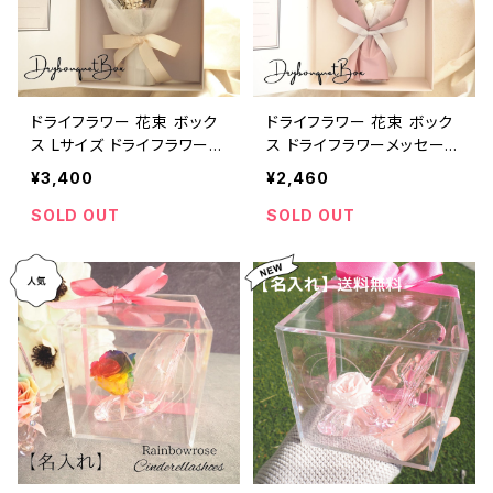
ドライフラワー 花束 ボック
ドライフラワー 花束 ボック
ス Lサイズ ドライフラワーメ
ス ドライフラワーメッセージ
ッセージブーケストボックス
ブーケストボックス 誕生日
¥3,400
¥2,460
誕生日 卒業式 卒園式 ホワ
卒業式 卒園式 ホワイトデ
イトデー 退職祝 ちょっとし
ー 退職祝 ちょっとしたギフ
SOLD OUT
SOLD OUT
たギフト
ト