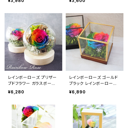
¥3,980
¥3,600
イエロー オレンジ グリーン
誕生日 フラワーギフト
ライトブルー ブルー パープ
ル
レインボーローズ プリザー
レインボーローズ ゴールド
ブドフラワー ガラスボール
ブラック レインボーローズ
フラワーインテリア レインボ
特大サイズ プティジャルダ
¥6,280
¥6,890
ーローズプリザーブドフラワ
ンミニ 誕生日 フラワーギフ
ー 誕生日 フラワーギフト
ト プロポーズ