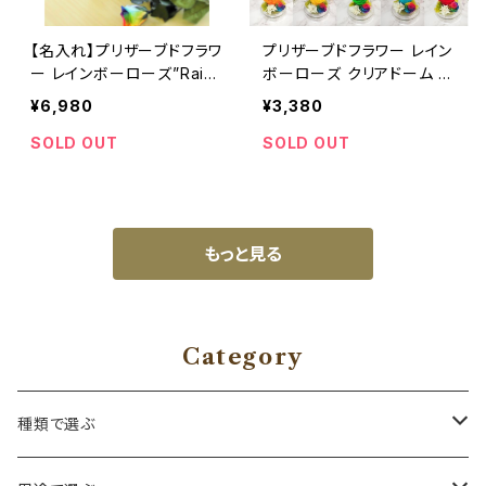
【名入れ】プリザーブドフラワ
プリザーブドフラワー レイン
ー レインボーローズ”Rain
ボーローズ クリアドーム ８
bow Herbier"Arrangem
カラーバリエーション 誕生
¥6,980
¥3,380
ent 茎までプリザーブドフ
日 ちょっとした贈り物 ご自
ラワー1輪挿し 原色
分用に 埃が被らないドーム
SOLD OUT
SOLD OUT
アレンジ
もっと見る
Category
種類で選ぶ