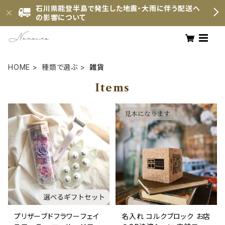
石川県能登半島で発生した地震・大雨に伴う配送へ
の影響について
HOME
種類で選ぶ
雑貨
Items
プリザーブドフラワーフェイ
名入れ コルクブロック お店