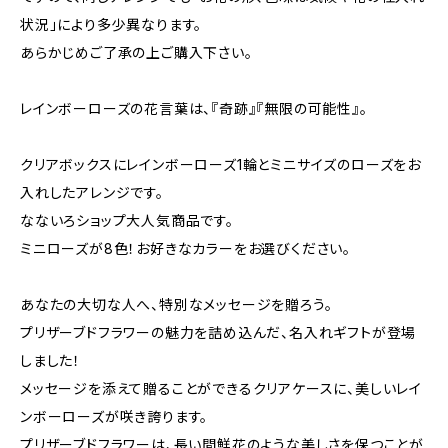
状況」により多少異なります。
あらかじめご了承の上ご購入下さい。
レインボーローズの花言葉は、『奇跡』『無限の可能性』。
クリアボックスにレインボーローズ1輪とミニサイズのローズをお
入れしたアレンジです。
なないろショップ大人気商品です。
ミニローズが8色！お好きなカラーをお選びください。
あなたの大切な人へ、特別なメッセージを贈ろう。
プリザーブドフラワーの魅力を詰め込んだ、名入れギフトが登場
しました！
メッセージを添えて贈ることができるクリアケースに、美しいレイ
ンボーローズが咲き誇ります。
プリザーブドフラワーは、長い間鮮花のような美しさを保つことが