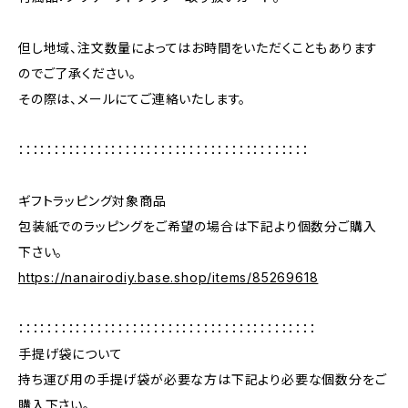
但し地域、注文数量によってはお時間をいただくこともあります
のでご了承ください。
その際は、メールにてご連絡いたします。
：：：：：：：：：：：：：：：：：：：：：：：：：：：：：：：：：：：：：：：：：
ギフトラッピング対象商品
包装紙でのラッピングをご希望の場合は下記より個数分ご購入
下さい。
https://nanairodiy.base.shop/items/85269618
：：：：：：：：：：：：：：：：：：：：：：：：：：：：：：：：：：：：：：：：：：
手提げ袋について
持ち運び用の手提げ袋が必要な方は下記より必要な個数分をご
購入下さい。