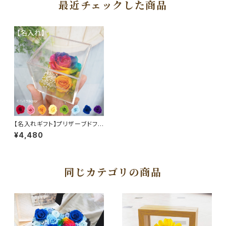
最近チェックした商品
【名入れギフト】プリザーブドフラ
ワー レインボーローズ クリアボ
¥4,480
ックス メッセージ入り クリアケ
ース お好きなメッセージで 誕生
日 プレゼント ブライダル フラワ
ーギフト
同じカテゴリの商品