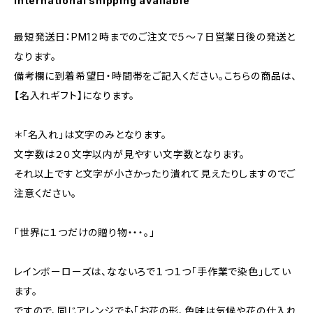
International shipping available
最短発送日：PM1２時までのご注文で５～７日営業日後の発送と
なります。
備考欄に到着希望日・時間帯をご記入ください。こちらの商品は、
【名入れギフト】になります。
＊「名入れ」は文字のみとなります。
文字数は２０文字以内が見やすい文字数となります。
それ以上ですと文字が小さかったり潰れて見えたりしますのでご
注意ください。
「世界に１つだけの贈り物・・・。」
レインボーローズは、なないろで１つ１つ「手作業で染色」してい
ます。
ですので、同じアレンジでも「お花の形、色味は気候や花の仕入れ