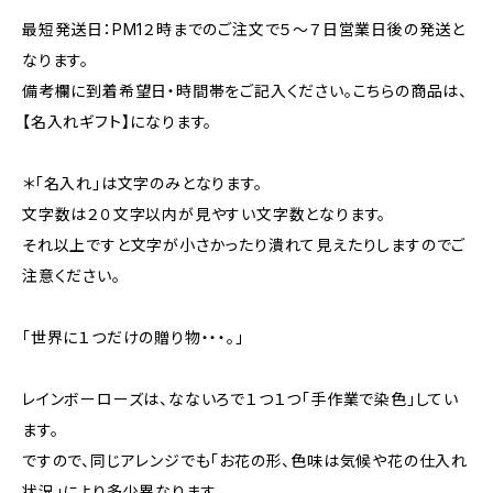
最短発送日：PM1２時までのご注文で５～７日営業日後の発送と
なります。
備考欄に到着希望日・時間帯をご記入ください。こちらの商品は、
【名入れギフト】になります。
＊「名入れ」は文字のみとなります。
文字数は２０文字以内が見やすい文字数となります。
それ以上ですと文字が小さかったり潰れて見えたりしますのでご
注意ください。
「世界に１つだけの贈り物・・・。」
レインボーローズは、なないろで１つ１つ「手作業で染色」してい
ます。
ですので、同じアレンジでも「お花の形、色味は気候や花の仕入れ
状況」により多少異なります。