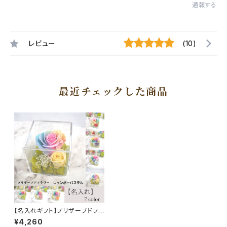
通報する
レビュー
(10)
最近チェックした商品
【名入れギフト】プリザーブドフラ
ワー レインボーローズ パステル
¥4,260
カラー クリアボックス メッセー