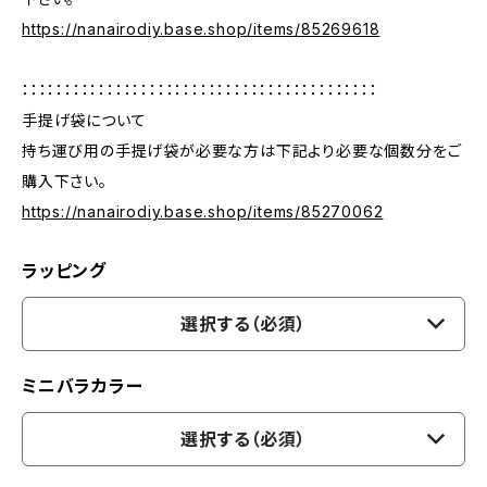
https://nanairodiy.base.shop/items/85269618
：：：：：：：：：：：：：：：：：：：：：：：：：：：：：：：：：：：：：：：：：：
手提げ袋について
持ち運び用の手提げ袋が必要な方は下記より必要な個数分をご
購入下さい。
https://nanairodiy.base.shop/items/85270062
ラッピング
選択する（必須）
ミニバラカラー
選択する（必須）