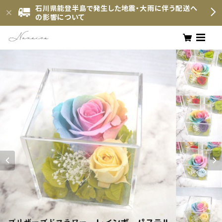
石川県能登半島で発生した地震・大雨に伴う配送へ
の影響について